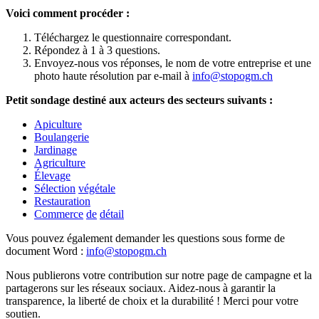
Voici comment procéder :
Téléchargez le questionnaire correspondant.
Répondez à 1 à 3 questions.
Envoyez-nous vos réponses, le nom de votre entreprise et une
photo haute résolution par e-mail à
info@stopogm.ch
Petit
sondage
destiné
aux
acteurs
des
secteurs
suivants
:
Apiculture
Boulangerie
Jardinage
Agriculture
Élevage
Sélection
végétale
Restauration
Commerce
de
détail
Vous
pouvez
également
demander
les
questions
sous
forme
de
document
Word
:
info
@
stopogm.ch
Nous publierons votre contribution sur notre page de campagne et la
partagerons sur les réseaux sociaux. Aidez-nous à garantir la
transparence, la liberté de choix et la durabilité ! Merci pour votre
soutien.