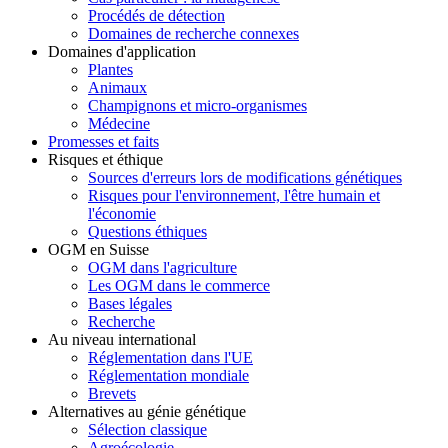
Procédés de détection
Domaines de recherche connexes
Domaines d'application
Plantes
Animaux
Champignons et micro-organismes
Médecine
Promesses et faits
Risques et éthique
Sources d'erreurs lors de modifications génétiques
Risques pour l'environnement, l'être humain et
l'économie
Questions éthiques
OGM en Suisse
OGM dans l'agriculture
Les OGM dans le commerce
Bases légales
Recherche
Au niveau international
Réglementation dans l'UE
Réglementation mondiale
Brevets
Alternatives au génie génétique
Sélection classique
Agroécologie