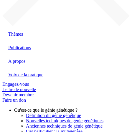
Thèmes
Publications
A propos
Voix de la pratique
Engagez-vous
Lettre de nouvelle
Devenir membre
Faire un don
Qu'est-ce que le génie génétique ?
Définition du génie génétique
Nouvelles techniques de génie génétiques
Anciennes techniques de génie génétique
Cas particulier : la mutagenèse