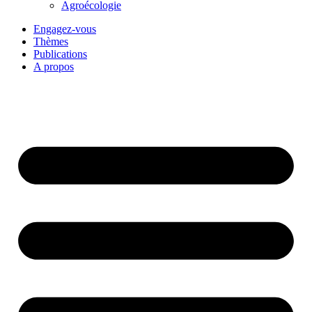
Agroécologie
Engagez-vous
Thèmes
Publications
A propos