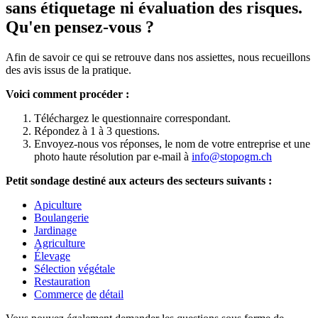
sans étiquetage ni évaluation des risques.
Qu'en pensez-vous ?
Afin de savoir ce qui se retrouve dans nos assiettes, nous recueillons
des avis issus de la pratique.
Voici comment procéder :
Téléchargez le questionnaire correspondant.
Répondez à 1 à 3 questions.
Envoyez-nous vos réponses, le nom de votre entreprise et une
photo haute résolution par e-mail à
info@stopogm.ch
Petit
sondage
destiné
aux
acteurs
des
secteurs
suivants
:
Apiculture
Boulangerie
Jardinage
Agriculture
Élevage
Sélection
végétale
Restauration
Commerce
de
détail