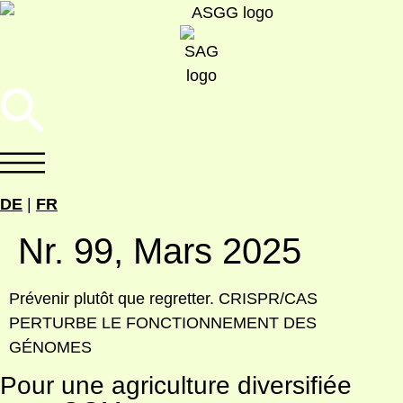
DE
|
FR
Nr. 99, Mars 2025
Pré­ve­nir plutôt que reg­ret­ter. CRISPR/CAS
PERTURBE LE FONCTIONNEMENT DES
GÉNOMES
Pour une agriculture diversifiée