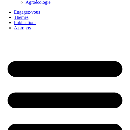
Agroécologie
Engagez-vous
Thèmes
Publications
A propos