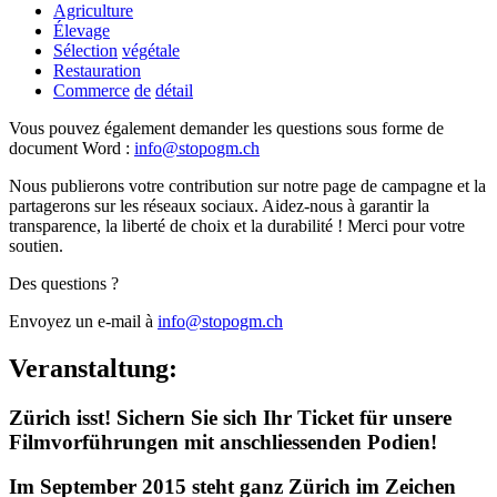
Agriculture
Élevage
Sélection
végétale
Restauration
Commerce
de
détail
Vous
pouvez
également
demander
les
questions
sous
forme
de
document
Word
:
info
@
stopogm.ch
Nous publierons votre contribution sur notre page de campagne et la
partagerons sur les réseaux sociaux. Aidez-nous à garantir la
transparence, la liberté de choix et la durabilité ! Merci pour votre
soutien.
Des questions ?
Envoyez un e-mail à
info@stopogm.ch
Veranstaltung:
Zürich isst! Sichern Sie sich Ihr Ticket für unsere
Filmvorführungen mit anschliessenden Podien!
Im September 2015 steht ganz Zürich im Zeichen