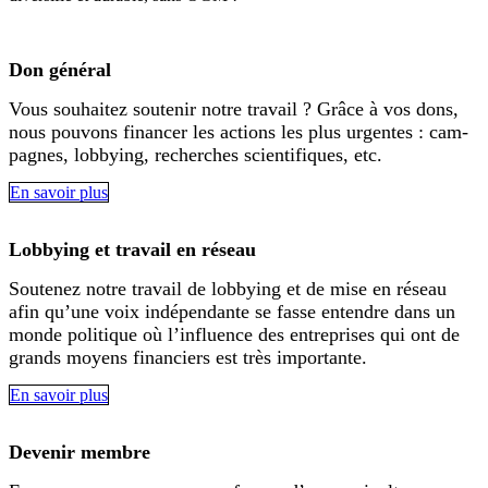
Don général
Vous sou­hai­tez sou­te­nir not­re tra­vail ? Grâ­ce à vos dons,
nous pou­vons finan­cer les actions les plus urgen­tes : cam­
pa­gnes, lob­by­ing, recher­ches sci­en­ti­fi­ques, etc.
En savoir plus
Lobbying et travail en réseau
Sou­te­n­ez not­re tra­vail de lob­by­ing et de mise en réseau
afin qu’u­ne voix indé­pen­dan­te se fas­se entendre dans un
mon­de poli­tique où l’in­fluence des ent­re­pri­ses qui ont de
grands moy­ens finan­ciers est très importan­te.
En savoir plus
Devenir membre