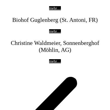
mehr…
Biohof Guglenberg (St. Antoni, FR)
mehr…
Christine Waldmeier, Sonnenberghof
(Möhlin, AG)
mehr…