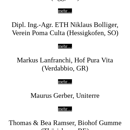
mehr…
Dipl. Ing.-Agr. ETH Niklaus Bolliger,
Verein Poma Culta (Hessigkofen, SO)
mehr…
Markus Lanfranchi, Hof Pura Vita
(Verdabbio, GR)
mehr…
Maurus Gerber, Uniterre
mehr…
Thomas & Bea Ramser, Biohof Gumme