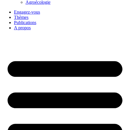
Agroécologie
Engagez-vous
Thèmes
Publications
A propos