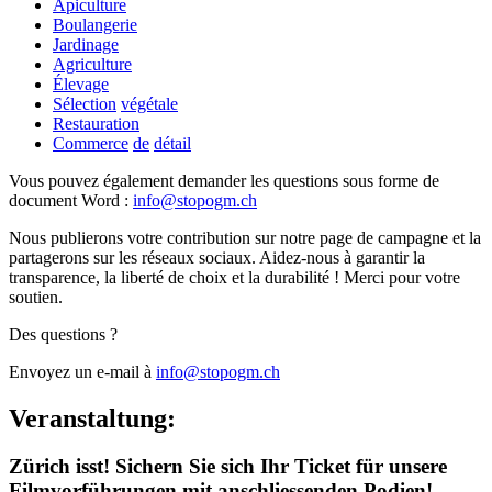
Apiculture
Boulangerie
Jardinage
Agriculture
Élevage
Sélection
végétale
Restauration
Commerce
de
détail
Vous
pouvez
également
demander
les
questions
sous
forme
de
document
Word
:
info
@
stopogm.ch
Nous publierons votre contribution sur notre page de campagne et la
partagerons sur les réseaux sociaux. Aidez-nous à garantir la
transparence, la liberté de choix et la durabilité ! Merci pour votre
soutien.
Des questions ?
Envoyez un e-mail à
info@stopogm.ch
Veranstaltung:
Zürich isst! Sichern Sie sich Ihr Ticket für unsere
Filmvorführungen mit anschliessenden Podien!